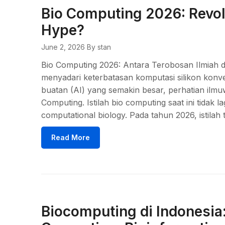
Bio Computing 2026: Revol
Hype?
June 2, 2026
By stan
Bio Computing 2026: Antara Terobosan Ilmiah da
menyadari keterbatasan komputasi silikon konv
buatan (AI) yang semakin besar, perhatian ilm
Computing. Istilah bio computing saat ini tidak
computational biology. Pada tahun 2026, istila
Read More
Biocomputing di Indonesia