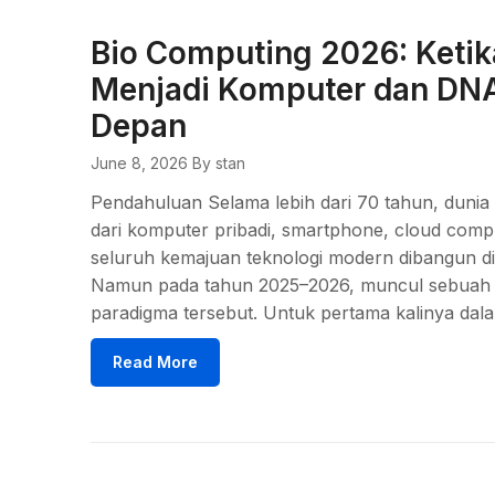
Bio Computing 2026: Ketik
Menjadi Komputer dan DNA
Depan
June 8, 2026
By stan
Pendahuluan Selama lebih dari 70 tahun, dunia k
dari komputer pribadi, smartphone, cloud computi
seluruh kemajuan teknologi modern dibangun di a
Namun pada tahun 2025–2026, muncul sebuah
paradigma tersebut. Untuk pertama kalinya dal
Read More