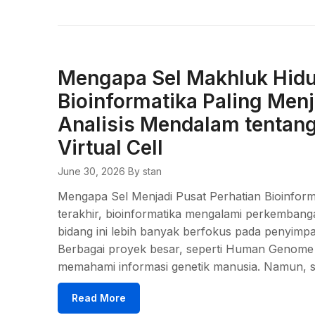
Mengapa Sel Makhluk Hidu
Bioinformatika Paling Men
Analisis Mendalam tentang
Virtual Cell
June 30, 2026
By stan
Mengapa Sel Menjadi Pusat Perhatian Bioinform
terakhir, bioinformatika mengalami perkemban
bidang ini lebih banyak berfokus pada penyimpa
Berbagai proyek besar, seperti Human Genome 
memahami informasi genetik manusia. Namun, s
Read More