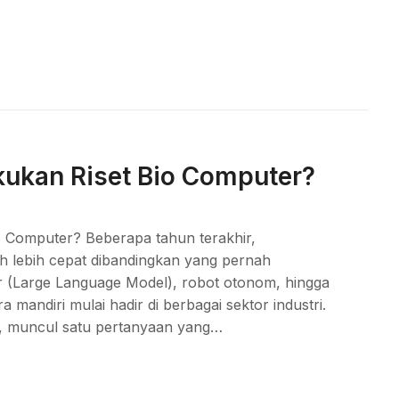
kan Riset Bio Computer?
Computer? Beberapa tahun terakhir,
auh lebih cepat dibandingkan yang pernah
r (Large Language Model), robot otonom, hingga
andiri mulai hadir di berbagai sektor industri.
t, muncul satu pertanyaan yang…