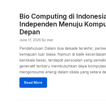
Bio Computing di Indonesi
Independen Menuju Kompu
Depan
June 17, 2026
By stan
Pendahuluan Dalam dua dekade terakhir, per
kemajuan luar biasa. Namun di balik kecerdasa
berskala besar, terdapat persoalan yang semakin
generatif terbaru membutuhkan daya komputasi 
mengonsumsi energi dalam skala yang setara de
Read More