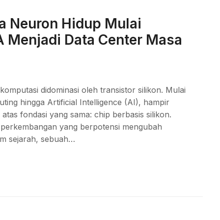
a Neuron Hidup Mulai
 Menjadi Data Center Masa
omputasi didominasi oleh transistor silikon. Mulai
ng hingga Artificial Intelligence (AI), hampir
tas fondasi yang sama: chip berbasis silikon.
 perkembangan yang berpotensi mengubah
am sejarah, sebuah…