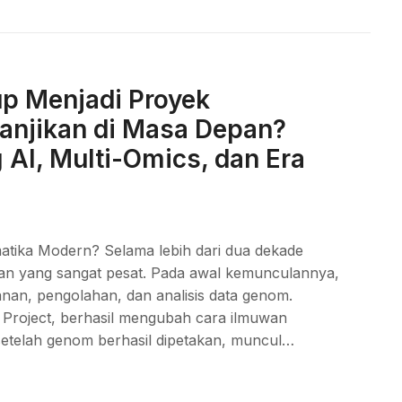
p Menjadi Proyek
janjikan di Masa Depan?
 AI, Multi-Omics, dan Era
atika Modern? Selama lebih dari dua dekade
gan yang sangat pesat. Pada awal kemunculannya,
nan, pengolahan, dan analisis data genom.
Project, berhasil mengubah cara ilmuwan
etelah genom berhasil dipetakan, muncul…