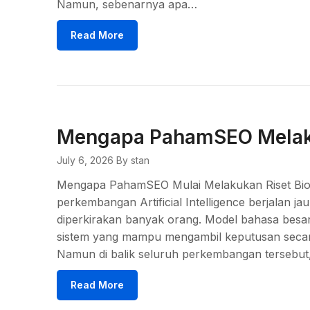
Namun, sebenarnya apa…
Read More
Mengapa PahamSEO Melaku
July 6, 2026
By stan
Mengapa PahamSEO Mulai Melakukan Riset Bio 
perkembangan Artificial Intelligence berjalan j
diperkirakan banyak orang. Model bahasa besa
sistem yang mampu mengambil keputusan secara m
Namun di balik seluruh perkembangan tersebu
Read More