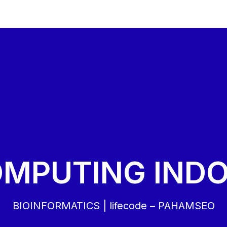
OMPUTING INDO
BIOINFORMATICS | lifecode – PAHAMSEO