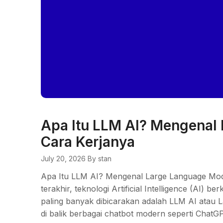
Apa Itu LLM AI? Mengenal
Cara Kerjanya
July 20, 2026
By stan
Apa Itu LLM AI? Mengenal Large Language Mod
terakhir, teknologi Artificial Intelligence (AI) 
paling banyak dibicarakan adalah LLM AI atau L
di balik berbagai chatbot modern seperti ChatGP