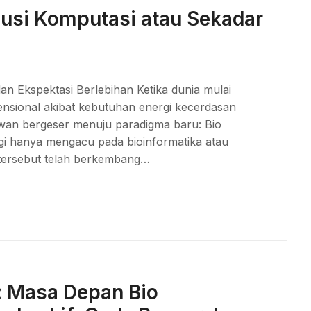
usi Komputasi atau Sekadar
n Ekspektasi Berlebihan Ketika dunia mulai
ensional akibat kebutuhan energi kecerdasan
uwan bergeser menuju paradigma baru: Bio
 lagi hanya mengacu pada bioinformatika atau
h tersebut telah berkembang…
: Masa Depan Bio