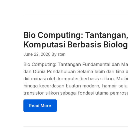
Bio Computing: Tantangan
Komputasi Berbasis Biolog
June 22, 2026
By stan
Bio Computing: Tantangan Fundamental dan Mas
dan Dunia Pendahuluan Selama lebih dari lima 
didominasi oleh komputer berbasis silikon. Mula
hingga kecerdasan buatan modern, hampir selu
transistor silikon sebagai fondasi utama pemr
Read More