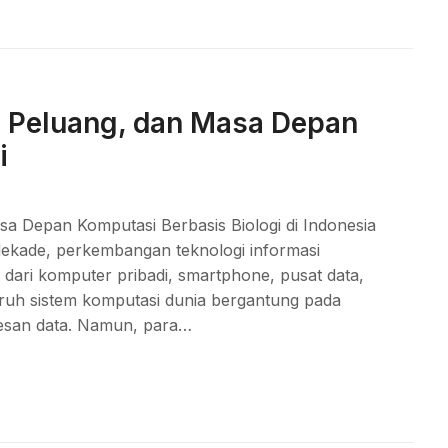
, Peluang, dan Masa Depan
i
a Depan Komputasi Berbasis Biologi di Indonesia
dekade, perkembangan teknologi informasi
i dari komputer pribadi, smartphone, pusat data,
ruh sistem komputasi dunia bergantung pada
osesan data. Namun, para…